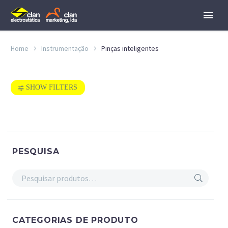
Home
Instrumentação
Pinças inteligentes
SHOW FILTERS
Clan Electrostática & Clan Marketing
>
Instrumentação
>
Pinças inteligentes
PESQUISA
CATEGORIAS DE PRODUTO