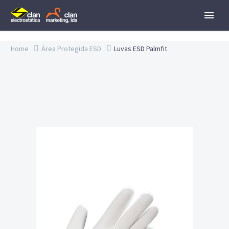
Home
Área Protegida ESD
Luvas ESD Palmfit