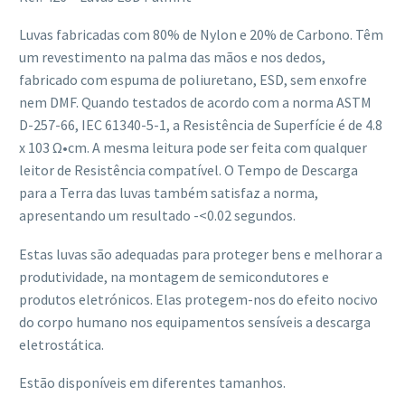
Luvas fabricadas com 80% de Nylon e 20% de Carbono. Têm
um revestimento na palma das mãos e nos dedos,
fabricado com espuma de poliuretano, ESD, sem enxofre
nem DMF. Quando testados de acordo com a norma ASTM
D-257-66, IEC 61340-5-1, a Resistência de Superfície é de 4.8
x 103 Ω•cm. A mesma leitura pode ser feita com qualquer
leitor de Resistência compatível. O Tempo de Descarga
para a Terra das luvas também satisfaz a norma,
apresentando um resultado -<0.02 segundos.
Estas luvas são adequadas para proteger bens e melhorar a
produtividade, na montagem de semicondutores e
produtos eletrónicos. Elas protegem-nos do efeito nocivo
do corpo humano nos equipamentos sensíveis a descarga
eletrostática.
Estão disponíveis em diferentes tamanhos.